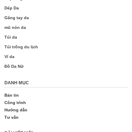
Dép Da
Găng tay da
mũ nón da
Túi da
Túi trống du lịch
Ví da
Đồ Da Nữ
DANH MỤC
Bản tin
Công trình
Hướng dẫn
Tư vấn