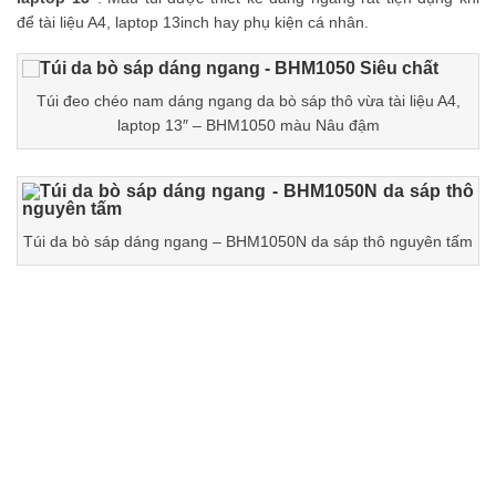
để tài liệu A4, laptop 13inch hay phụ kiện cá nhân.
Túi đeo chéo nam dáng ngang da bò sáp thô vừa tài liệu A4,
laptop 13″ – BHM1050 màu Nâu đậm
Túi da bò sáp dáng ngang – BHM1050N da sáp thô nguyên tấm