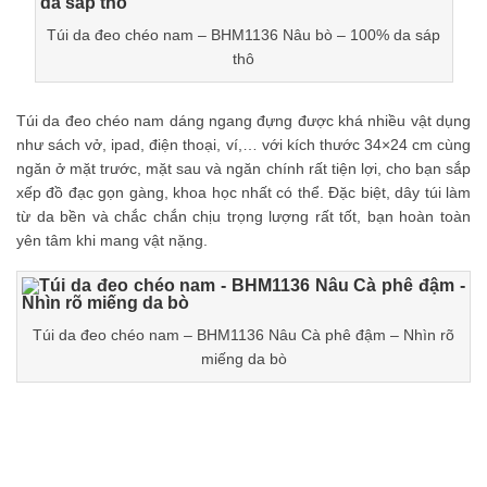
Túi da đeo chéo nam – BHM1136 Nâu bò – 100% da sáp
thô
Túi da đeo chéo nam dáng ngang đựng được khá nhiều vật dụng
như sách vở, ipad, điện thoại, ví,… với kích thước 34×24 cm cùng
ngăn ở mặt trước, mặt sau và ngăn chính rất tiện lợi, cho bạn sắp
xếp đồ đạc gọn gàng, khoa học nhất có thể. Đặc biệt, dây túi làm
từ da bền và chắc chắn chịu trọng lượng rất tốt, bạn hoàn toàn
yên tâm khi mang vật nặng.
Túi da đeo chéo nam – BHM1136 Nâu Cà phê đậm – Nhìn rõ
miếng da bò