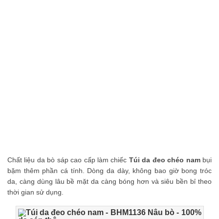
Chất liệu da bò sáp cao cấp làm chiếc
Túi da đeo chéo nam
bụi
bặm thêm phần cá tính. Dòng da dày, không bao giờ bong tróc
da, càng dùng lâu bề mặt da càng bóng hơn và siêu bền bỉ theo
thời gian sử dụng.