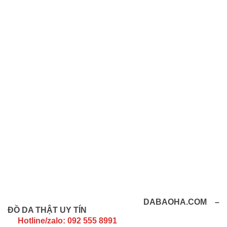
DABAOHA.COM –
ĐỒ DA THẬT UY TÍN
Hotline/zalo:
092 555 8991