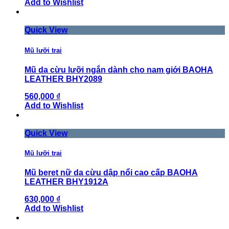
Add to Wishlist
Quick View
Mũ lưỡi trai
Mũ da cừu lưỡi ngắn dành cho nam giới BAOHA
LEATHER BHY2089
560,000 ₫
Add to Wishlist
Quick View
Mũ lưỡi trai
Mũ beret nữ da cừu dập nổi cao cấp BAOHA
LEATHER BHY1912A
630,000 ₫
Add to Wishlist