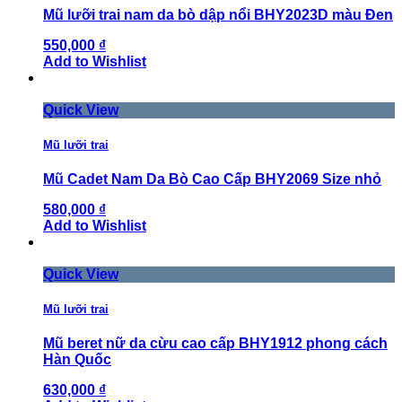
Mũ lưỡi trai nam da bò dập nổi BHY2023D màu Đen
550,000 ₫
Add to Wishlist
Quick View
Mũ lưỡi trai
Mũ Cadet Nam Da Bò Cao Cấp BHY2069 Size nhỏ
580,000 ₫
Add to Wishlist
Quick View
Mũ lưỡi trai
Mũ beret nữ da cừu cao cấp BHY1912 phong cách
Hàn Quốc
630,000 ₫