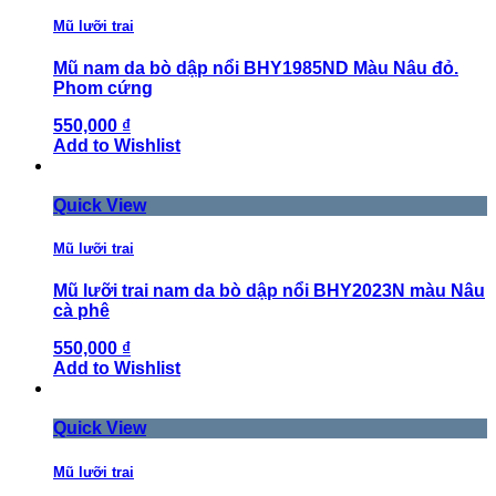
Mũ lưỡi trai
Mũ nam da bò dập nổi BHY1985ND Màu Nâu đỏ.
Phom cứng
550,000 ₫
Add to Wishlist
Quick View
Mũ lưỡi trai
Mũ lưỡi trai nam da bò dập nổi BHY2023N màu Nâu
cà phê
550,000 ₫
Add to Wishlist
Quick View
Mũ lưỡi trai