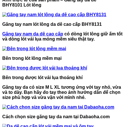
BHY8101 Lót lông
Găng tay nam lót lông da dê cao cấp BHY8131
Găng tay nam da dê cao cấp
có dòng lót lông giữ ấm tốt
và dòng lót vải lụa mỏng mềm siêu thật tay.
Bên trong lót lông mềm mại
Bên trong được lót vải lụa thoáng khí
Găng tay da có size M L XL tương ứng với tay nhỏ, vừa
và to dày. Bạn hãy đo tay theo ảnh hướng dẫn để chọn
size phù hợp và vừa vặn với mình nhé.
Cách chọn size găng tay da nam tại Dabaoha.com