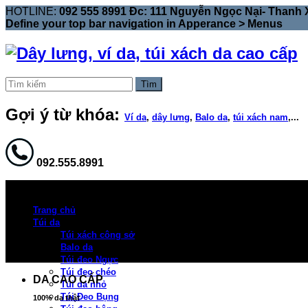
HOTLINE:
092 555 8991 Đc: 111 Nguyễn Ngọc Nại- Thanh 
Define your top bar navigation in
Apperance > Menus
Tìm
Gợi ý từ khóa:
Ví da
,
dây lưng
,
Balo da
,
túi xách nam
,...
092.555.8991
Trang chủ
Túi da
Túi xách công sở
Balo da
Túi đeo Ngực
Túi đeo chéo
DA CAO CẤP
Túi da nhỏ
Túi Đeo Bụng
100% da thật