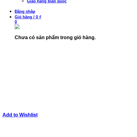
Giao hàng toàn quốc
Đăng nhập
Giỏ hàng
/
0 ₫
0
Chưa có sản phẩm trong giỏ hàng.
Add to Wishlist