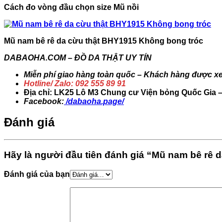
Cách đo vòng đầu chọn size Mũ nồi
Mũ nam bê rê da cừu thật BHY1915 Không bong tróc
DABAOHA.COM – ĐỒ DA THẬT UY TÍN
Miễn phí giao hàng toàn quốc – Khách hàng được xe
Hotline/ Zalo: 092 555 89 91
Địa chỉ: LK25 Lô M3 Chung cư Viện bỏng Quốc Gia 
Facebook:
/dabaoha.page/
Đánh giá
Hãy là người đầu tiên đánh giá “Mũ nam bê rê 
Đánh giá của bạn