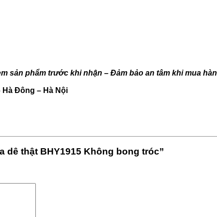
m sản phẩm trước khi nhận – Đảm bảo an tâm khi mua hàng
– Hà Đông – Hà Nội
da dê thật BHY1915 Không bong tróc”