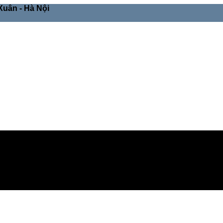
Xuân - Hà Nội