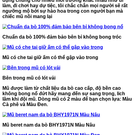
dụng chúng cho nhiều môi trường khác nhau như đi
làm, đi chơi hay dự tiệc, tôi chắc chắn mọi người sẽ rất
ngưỡng mộ bởi sự hào hoa trong con người bạn mà
chiếc mũ nồi mang lại
Chuẩn da bò 100% đảm bảo bên bỉ không bong tróc
Mũ có che tai giữ ấm có thể gập vào trong
Bên trong mũ có lót vải
Mũ được làm từ chất liệu da bò cao cấp, độ bền cao
không bong nổ đứt hãy mang đến sự sang trọng, lich
lãm khi đội mũ. Dòng mũ có 2 màu để bạn chọn lựa: Màu
Cà phê và Màu Đen.
Mũ beret nam da bò BHY1971N Màu Nâu