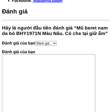
Facebook:
/dabaoha.page/
Đánh giá
Hãy là người đầu tiên đánh giá “Mũ beret nam
da bò BHY1971N Màu Nâu. Có che tại giữ ấm”
Đánh giá của bạn
Đánh giá của bạn