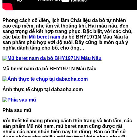
Phong cách cổ điển, lịch lãm Chất liệu da bò tự nhiên
cao cấp mềm, nhẹ ấm và thoáng khí. Hai màu nâu, đen
sang trọng dễ kết hợp trang phục. Đặc biệt, với các chú,
các bác thì
Mũ beret nam
da bò BHY1971N Màu Nâ
u là
sản phẩm phù hợp với độ tuổi. Đây cũng là món quà ý
nghĩa dành tặng cho bố, cho ông…
Mũ beret nam da bò BHY1971N Màu Nâu
Ảnh thực tế chụp tại dabaoha.com
Phía sau mũ
Với thiết kế mang phong cách thời trang và lịch lãm, các
sản phẩm Mũ nồi nam, mũ beret nam cũng được rất
nhiều các nam nhân hiện nay tin dùng. Bạn có thể sử