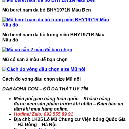
Mũ beret nam da bò BHY1971N Màu Đen
Mũ beret nam da bò trung niên BHY1971R Màu
Nâu đỏ
Mũ có sẵn 2 màu để bạn chọn
Cách đo vòng đầu chọn size Mũ nồi
DABAOHA.COM – ĐỒ DA THẬT UY TÍN
Miễn phí giao hàng toàn quốc – Khách hàng
được xem sản phẩm trước khi nhận – Đảm bảo an
tâm khi mua hàng online.
Hotline/ Zalo: 092 555 89 91
Địa chỉ: LK25 Lô M3 Chung cư Viện bỏng Quốc Gia
– Hà Đông – Hà Nội