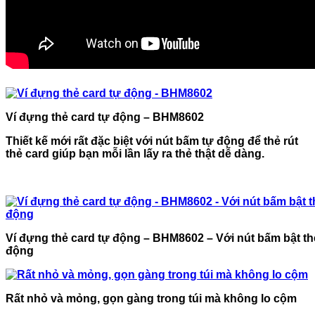
Ví đựng thẻ card tự động – BHM8602
Thiết kế mới rất đặc biệt với nút bấm tự động để thẻ rút
thẻ card giúp bạn mỗi lần lấy ra thẻ thật dễ dàng.
Ví đựng thẻ card tự động – BHM8602 – Với nút bấm bật th
động
Rất nhỏ và mỏng, gọn gàng trong túi mà không lo cộm