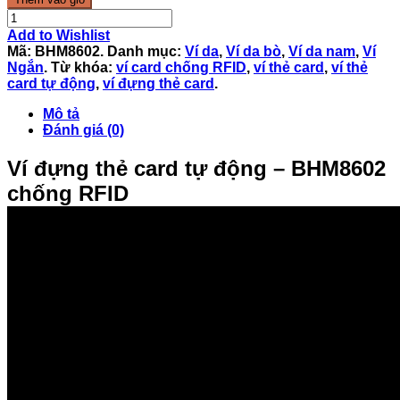
Add to Wishlist
Mã:
BHM8602
.
Danh mục:
Ví da
,
Ví da bò
,
Ví da nam
,
Ví
Ngắn
.
Từ khóa:
ví card chống RFID
,
ví thẻ card
,
ví thẻ
card tự động
,
ví đựng thẻ card
.
Mô tả
Đánh giá (0)
Ví đựng thẻ card tự động – BHM8602
chống RFID