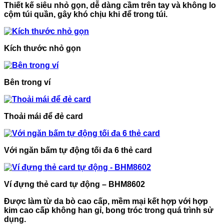
Thiết kế siêu nhỏ gọn, dễ dàng cầm trên tay và không lo
cộm túi quần, gây khó chịu khi để trong túi.
Kích thước nhỏ gọn
Bên trong ví
Thoải mái để đẻ card
Với ngăn bấm tự động tối đa 6 thẻ card
Ví đựng thẻ card tự động – BHM8602
Được làm từ da bò cao cấp, mềm mại kết hợp với hợp
kim cao cấp không han gỉ, bong tróc trong quá trình sử
dụng.