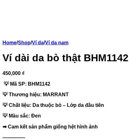
Home
/
Shop
/
Ví da
/
Ví da nam
Ví dài da bò thật BHM1142
450,000 ₫
💡 Mã SP: BHM1142
💡 Thương hiệu: MARRANT
💡 Chất liệu: Da thuộc bò – Lớp da đầu tiên
💡 Màu sắc: Đen
➡ Cam kết sản phẩm giống hệt hình ảnh
————–