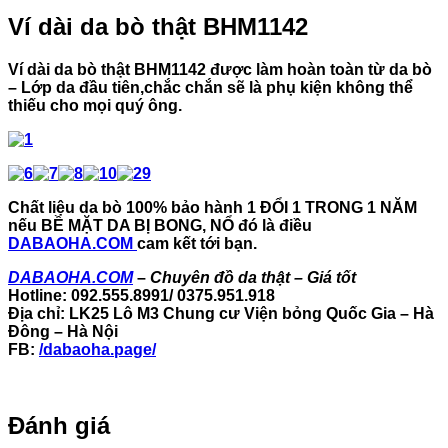
Ví dài da bò thật BHM1142
Ví dài da bò thật BHM1142 được làm hoàn toàn từ da bò
– Lớp da đầu tiên,chắc chắn sẽ là phụ kiện không thể
thiếu cho mọi quý ông.
Chất liệu da bò 100% bảo hành 1 ĐỔI 1 TRONG 1 NĂM
nếu BỀ MẶT DA BỊ BONG, NỔ đó là điều
DABAOHA.COM
cam kết tới bạn.
DABAOHA.COM
–
Chuyên đồ da thật – Giá tốt
Hotline: 092.555.8991/ 0375.951.918
Địa chỉ: LK25 Lô M3 Chung cư Viện bỏng Quốc Gia – Hà
Đông – Hà Nội
FB
:
/dabaoha.page/
Đánh giá