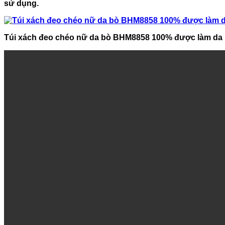
sử dụng.
Túi xách đeo chéo nữ da bò BHM8858 100% được làm da 