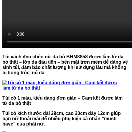
Túi xách đeo chéo nữ da bò BHM8858
được làm từ da
bò thật – lớp da đầu tiên – bền mặt trơn mềm dễ dàng vệ
sinh túi, đảm bảo chất lượng khi sử dụng lâu mà không
bị bong tróc, nổ da.
Túi có 1 màu, kiểu dáng đơn giản – Cam kết được làm
từ da bò thật
Túi có kích thước dài 29cm, cao 20cm dày 12cm giúp
bạn nữ thoải mái để nhiều phụ kiện cá nhân “mush
have” của phái nữ.