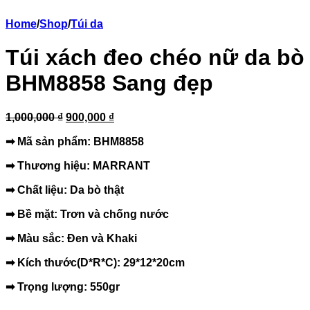
Home
/
Shop
/
Túi da
Túi xách đeo chéo nữ da bò
BHM8858 Sang đẹp
1,000,000 ₫
900,000 ₫
➡ Mã sản phẩm: BHM8858
➡ Thương hiệu:
MARRANT
➡ Chất liệu: Da bò thật
➡ Bề mặt: Trơn và chống nước
➡ Màu sắc: Đen và Khaki
➡ Kích thước(D*R*C): 29*12*20cm
➡ Trọng lượng: 550gr