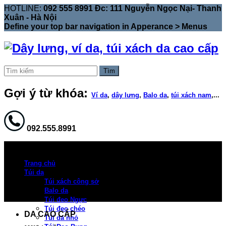
HOTLINE:
092 555 8991 Đc: 111 Nguyễn Ngọc Nại- Thanh
Xuân - Hà Nội
Define your top bar navigation in
Apperance > Menus
Tìm
Gợi ý từ khóa:
Ví da
,
dây lưng
,
Balo da
,
túi xách nam
,...
092.555.8991
Trang chủ
Túi da
Túi xách công sở
Balo da
Túi đeo Ngực
Túi đeo chéo
DA CAO CẤP
Túi da nhỏ