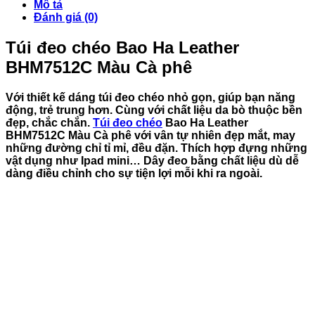
Mô tả
Đánh giá (0)
Túi đeo chéo Bao Ha Leather
BHM7512C Màu Cà phê
Với thiết kế dáng túi đeo chéo nhỏ gọn, giúp bạn năng
động, trẻ trung hơn. Cùng với chất liệu da bò thuộc bền
đẹp, chắc chắn.
Túi đeo chéo
Bao Ha Leather
BHM7512C Màu Cà phê với vân tự nhiên đẹp mắt, may
những đường chỉ tỉ mỉ, đều đặn. Thích hợp đựng những
vật dụng như Ipad mini… Dây đeo bằng chất liệu dù dễ
dàng điều chỉnh cho sự tiện lợi mỗi khi ra ngoài.