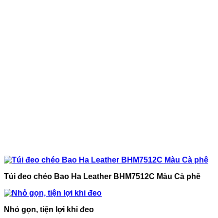
Túi đeo chéo Bao Ha Leather BHM7512C Màu Cà phê
Nhỏ gọn, tiện lợi khi đeo