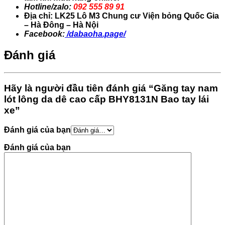
Hotline/zalo:
092 555 89 91
Địa chỉ: LK25 Lô M3 Chung cư Viện bỏng Quốc Gia
– Hà Đông – Hà Nội
Facebook:
/dabaoha.page/
Đánh giá
Hãy là người đầu tiên đánh giá “Găng tay nam
lót lông da dê cao cấp BHY8131N Bao tay lái
xe”
Đánh giá của bạn
Đánh giá của bạn