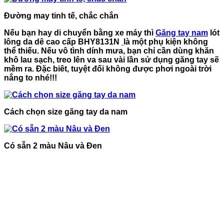
Đường may tinh tế, chắc chắn
Nếu bạn hay di chuyển bằng xe máy thì
Găng tay nam
lót
lông da dê cao cấp BHY8131N
là một phụ kiện không
thể thiếu. Nếu vô tình dính mưa, bạn chỉ cần dùng khăn
khô lau sạch, treo lên va sau vài lần sử dụng găng tay sẽ
mềm ra. Đặc biêt, tuyệt đối không được phơi ngoài trời
nắng to nhé!!!
Cách chọn size găng tay da nam
Có sẵn 2 màu Nâu và Đen