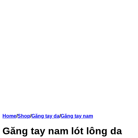
Home
/
Shop
/
Găng tay da
/
Găng tay nam
Găng tay nam lót lông da