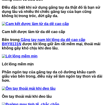
ĐIều đặc biệt khi sử dụng găng tay da thật đó là bạn sử
dụng lâu và nhiều thì chiếc găng tay của bạn cũng
không bị trong tróc, đứt gãy da.
Cam kết được làm từ da dê cao cấp
Bên trong
Găng tay nam lót lông da dê cao cấp
BHY8131N
được lót lông giữ ấm rất mềm mại, thoải mái
không gây khó chịu khi đeo lâu.
Lót lông mềm mịn
Phần ngón tay của găng tay da có đường khâu cạnh
giấu vào bên trong, điều này sẽ làm ngón tay thon và dài
hơn.
Ôm tay thoải mái khi đeo lâu