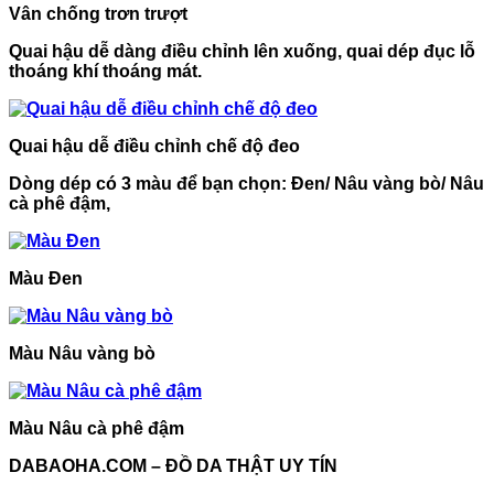
Vân chống trơn trượt
Quai hậu dễ dàng điều chỉnh lên xuống, quai dép đục lỗ
thoáng khí thoáng mát.
Quai hậu dễ điều chỉnh chế độ đeo
Dòng dép có 3 màu để bạn chọn: Đen/ Nâu vàng bò/ Nâu
cà phê đậm,
Màu Đen
Màu Nâu vàng bò
Màu Nâu cà phê đậm
DABAOHA.COM – ĐỒ DA THẬT UY TÍN