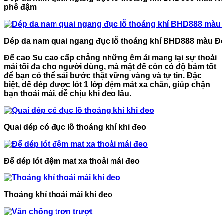
phê đậm
Dép da nam quai ngang đục lỗ thoáng khí BHD888 màu Đ
Đế cao Su cao cấp chẳng những êm ái mang lại sự thoải
mái tối đa cho người dùng, mà mặt đế còn có độ bám tốt
để bạn có thể sải bước thật vững vàng và tự tin. Đặc
biệt, dế dép được lót 1 lớp đệm mát xa chân, giúp chận
bạn thoải mái, dễ chịu khi đeo lâu.
Quai dép có đục lõ thoáng khí khi đeo
Đế dép lót đệm mat xa thoải mái đeo
Thoảng khí thoải mái khi đeo