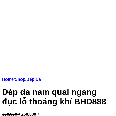
Home
/
Shop
/
Dép Da
Dép da nam quai ngang
đục lỗ thoáng khí BHD888
350,000 ₫
250,000 ₫