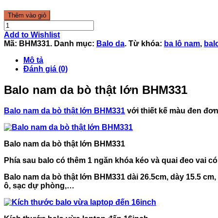
Thêm vào giỏ
Add to Wishlist
Mã:
BHM331
.
Danh mục:
Balo da
.
Từ khóa:
ba lô nam
,
bal
Mô tả
Đánh giá (0)
Balo nam da bò thật lớn BHM331
Balo nam da bò thật lớn BHM331
với thiết kế màu đen đơn
Balo nam da bò thật lớn BHM331
Phía sau balo có thêm 1 ngăn khóa kéo và quai đeo vai có 
Balo nam da bò thật lớn BHM331 dài 26.5cm, dày 15.5 cm, 
ô, sạc dự phòng,…