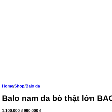
Home
/
Shop
/
Balo da
Balo nam da bò thật lớn 
1,100,000 ₫
990,000 ₫