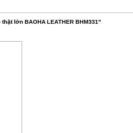
 bò thật lớn BAOHA LEATHER BHM331”