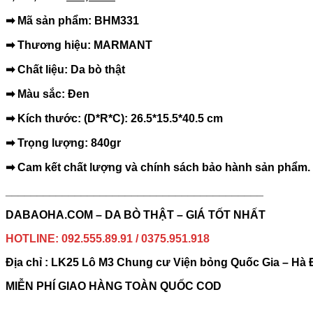
➡ Mã sản phẩm: BHM331
➡ Thương hiệu: MARMANT
➡ Chất liệu: Da bò thật
➡ Màu sắc: Đen
➡ Kích thước: (D*R*C): 26.5*15.5*40.5 cm
➡ Trọng lượng: 840gr
➡ Cam kết chất lượng và chính sách bảo hành sản phẩm.
_________________________________________
DABAOHA.COM – DA BÒ THẬT – GIÁ TỐT NHẤT
HOTLINE: 092.555.89.91 / 0375.951.918
Địa chỉ : LK25 Lô M3 Chung cư Viện bỏng Quốc Gia – Hà 
MIỄN PHÍ GIAO HÀNG TOÀN QUỐC COD