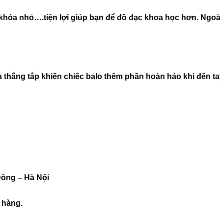
hóa nhỏ….tiện lợi giúp bạn để đồ đạc khoa học hơn. Ngoài
 thẳng tắp khiến chiếc balo thêm phần hoàn hảo khi đến ta
Đông – Hà Nội
 hàng.