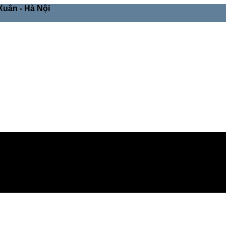
Xuân - Hà Nội