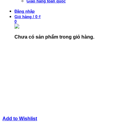
Giao hàng toàn quốc
Đăng nhập
Giỏ hàng
/
0 ₫
0
Chưa có sản phẩm trong giỏ hàng.
Add to Wishlist