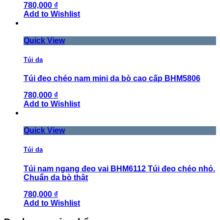
780,000 ₫
Add to Wishlist
Quick View
Túi da
Túi đeo chéo nam mini da bò cao cấp BHM5806
780,000 ₫
Add to Wishlist
Quick View
Túi da
Túi nam ngang đeo vai BHM6112 Túi đeo chéo nhỏ.
Chuẩn da bò thật
780,000 ₫
Add to Wishlist