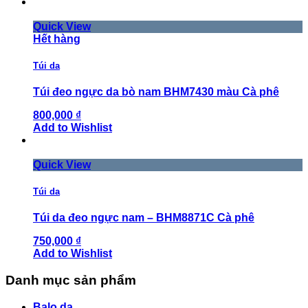
Quick View
Hết hàng
Túi da
Túi đeo ngực da bò nam BHM7430 màu Cà phê
800,000 ₫
Add to Wishlist
Quick View
Túi da
Túi da đeo ngực nam – BHM8871C Cà phê
750,000 ₫
Add to Wishlist
Danh mục sản phẩm
Balo da