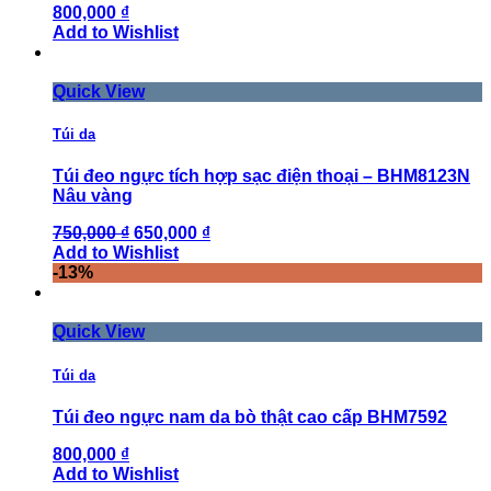
800,000 ₫
Add to Wishlist
Quick View
Túi da
Túi đeo ngực tích hợp sạc điện thoại – BHM8123N
Nâu vàng
750,000 ₫
650,000 ₫
Add to Wishlist
-13%
Quick View
Túi da
Túi đeo ngực nam da bò thật cao cấp BHM7592
800,000 ₫
Add to Wishlist