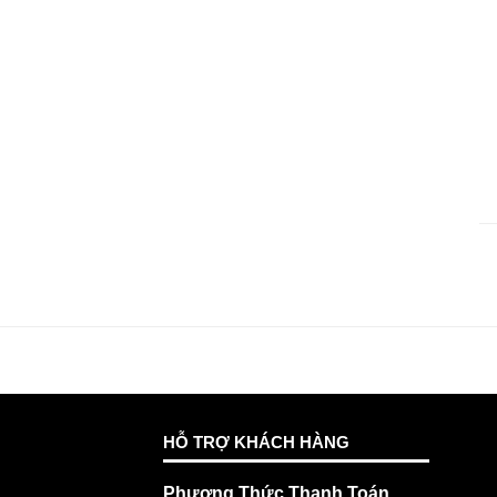
HỖ TRỢ KHÁCH HÀNG
Phương Thức Thanh Toán