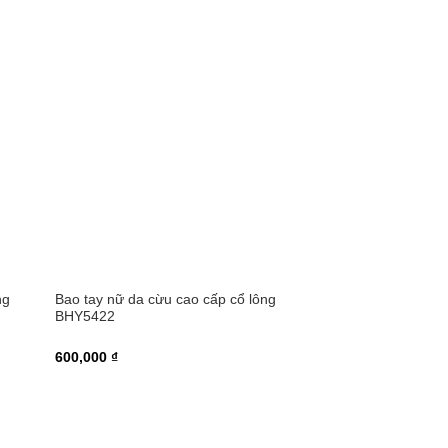
ng
Bao tay nữ da cừu cao cấp cổ lông
BHY5422
600,000 ₫