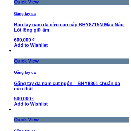
Quick View
Găng tay da
Bao tay nam da cừu cao cấp BHY8715N Màu Nâu.
Lót lông giữ ấm
600,000 ₫
Add to Wishlist
Quick View
Găng tay da
Găng tay da nam cụt ngón – BHY8861 chuẩn da
cừu thật
500,000 ₫
Add to Wishlist
Quick View