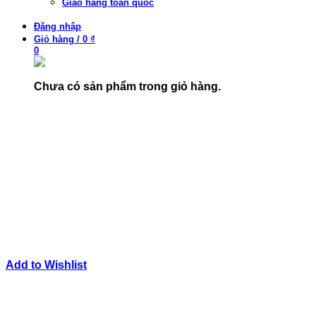
Giao hàng toàn quốc
Đăng nhập
Giỏ hàng
/
0 ₫
0
Chưa có sản phẩm trong giỏ hàng.
Add to Wishlist