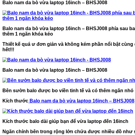
Balo nam da bò vừa laptop 16inch – BHSJ008
Balo nam da bò vừa laptop 16inch – BHSJ008 phía sau ba
thêm 1 ngăn khóa kéo
Thiết kế quá ư đơn giản và không kém phần nổi bật cùng
hết!!!
Balo nam da bò vừa laptop 16inch – BHSJ008
Bên sườn balo được bo viền tinh tế và có thêm ngăn nhỏ
Kích thước
Balo nam da bò vừa laptop 16inch – BHSJ008
Kích thước balo dài giúp bạn để vừa laptop đến 16inch
Ngăn chính bên trong rộng lớn chứa được nhiều đồ như sá