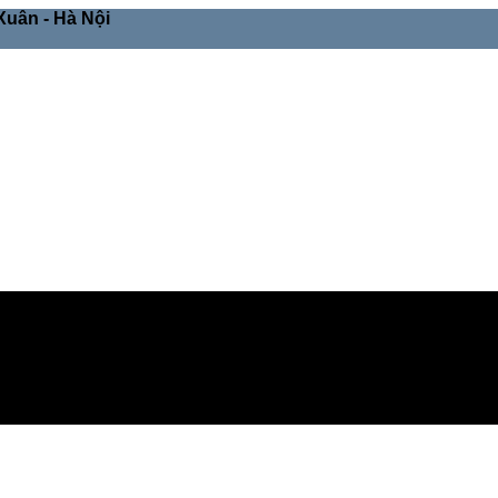
Xuân - Hà Nội