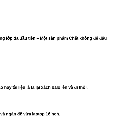
ụng lớp da đầu tiên – Một sản phẩm Chất không để đâu
y tài liệu là ta lại xách balo lên và đi thôi.
 và ngăn để vừa laptop 16inch.