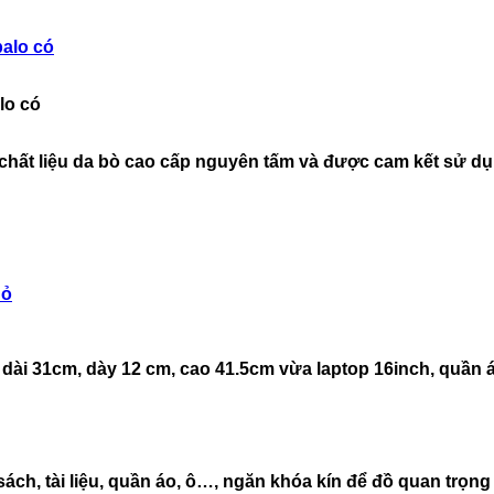
lo có
 chất liệu da bò cao cấp nguyên tấm và được cam kết sử d
dài 31cm, dày 12 cm, cao 41.5cm vừa laptop 16inch, quần áo ha
ch, tài liệu, quần áo, ô…, ngăn khóa kín để đồ quan trọng