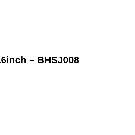
16inch – BHSJ008